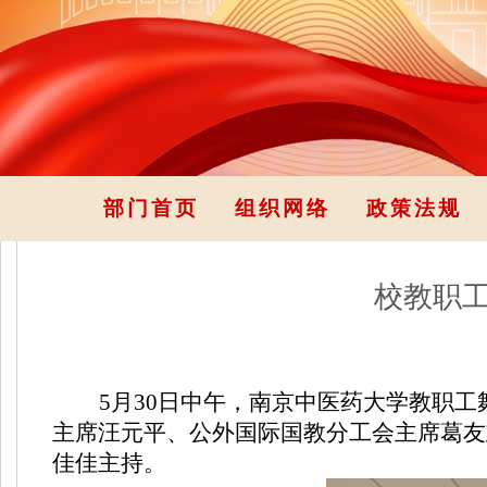
部门首页
组织网络
政策法规
校教职
5
月
30
日中午，南京中医药大学教职工
主席汪元平、公外国际国教分工会主席葛友
佳佳主持。